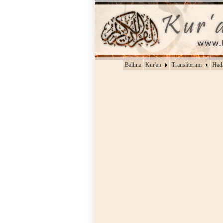
Ballina
Kur'an
Transliterimi
Hadi